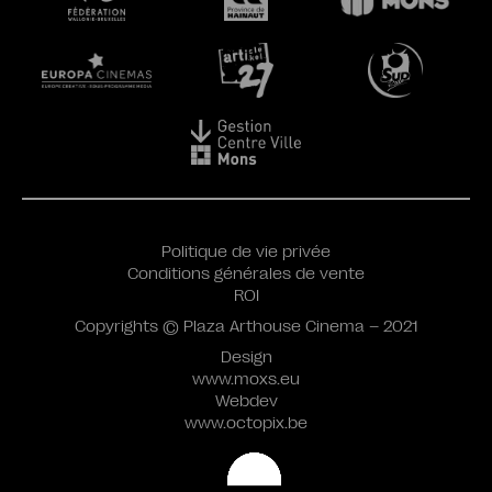
Politique de vie privée
Conditions générales de vente
ROI
Copyrights © Plaza Arthouse Cinema – 2021
Design
www.moxs.eu
Webdev
www.octopix.be