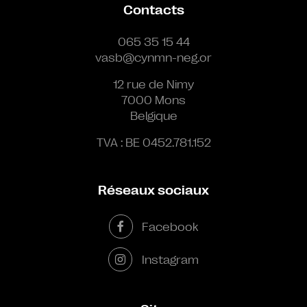
Contacts
065 35 15 44
vasb@cynmn-neg.or
12 rue de Nimy
7000 Mons
Belgique
TVA : BE 0452.781.152
Réseaux sociaux
Facebook
Instagram