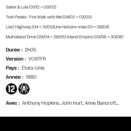
Sailor & Lula (31/12 > 03/02)
Twin Peaks : Fire Walk with Me (04/02 > 03/03)
Lost Highway (04 > 31/03)
Une histoire vraie (01 > 28/04)
Mulholland Drive (29/04 > 26/05) I
nland Empire (03/06 > 30/06)
2h05
Durée
VOSTFR
Version
Etats-Unis
Pays
1980
Année
Anthony Hopkins, John Hurt, Anne Bancroft…
Avec