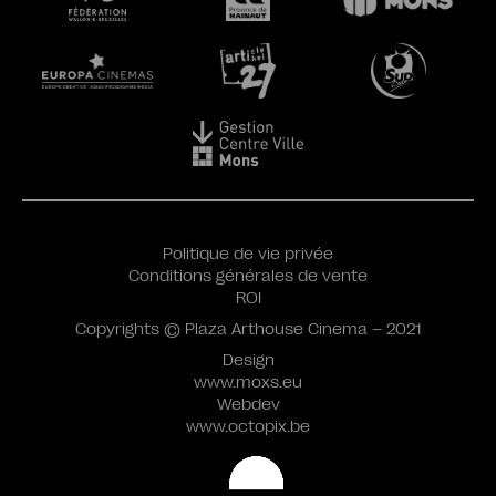
Politique de vie privée
Conditions générales de vente
ROI
Copyrights © Plaza Arthouse Cinema – 2021
Design
www.moxs.eu
Webdev
www.octopix.be