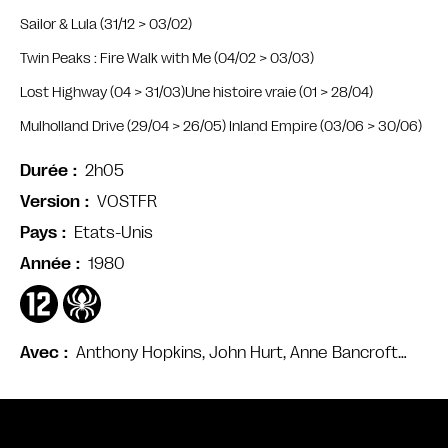
Sailor & Lula (31/12 > 03/02)
Twin Peaks : Fire Walk with Me (04/02 > 03/03)
Lost Highway (04 > 31/03)
Une histoire vraie (01 > 28/04)
Mulholland Drive (29/04 > 26/05) I
nland Empire (03/06 > 30/06)
2h05
Durée
VOSTFR
Version
Etats-Unis
Pays
1980
Année
Anthony Hopkins, John Hurt, Anne Bancroft…
Avec