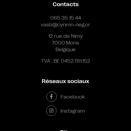
Contacts
065 35 15 44
vasb@cynmn-neg.or
12 rue de Nimy
7000 Mons
Belgique
TVA : BE 0452.781.152
Réseaux sociaux
Facebook
Instagram