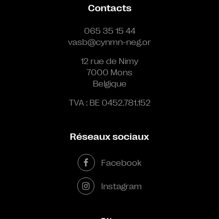
Contacts
065 35 15 44
vasb@cynmn-neg.or
12 rue de Nimy
7000 Mons
Belgique
TVA : BE 0452.781.152
Réseaux sociaux
Facebook
Instagram