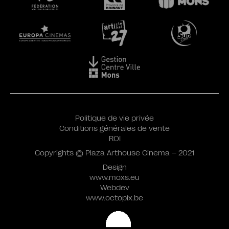
Politique de vie privée
Conditions générales de vente
ROI
Copyrights © Plaza Arthouse Cinema – 2021
Design
www.moxs.eu
Webdev
www.octopix.be