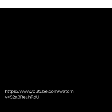
Bande annonce
https://www.youtube.com/watch?
v=S2a3ReuhRdU