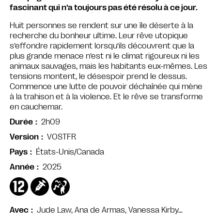
fascinant qui n’a toujours pas été résolu à ce jour.
Huit personnes se rendent sur une île déserte à la
recherche du bonheur ultime. Leur rêve utopique
s’effondre rapidement lorsqu’ils découvrent que la
plus grande menace n’est ni le climat rigoureux ni les
animaux sauvages, mais les habitants eux-mêmes. Les
tensions montent, le désespoir prend le dessus.
Commence une lutte de pouvoir déchaînée qui mène
à la trahison et à la violence. Et le rêve se transforme
en cauchemar.
2h09
Durée
VOSTFR
Version
États-Unis/Canada
Pays
2025
Année
Jude Law, Ana de Armas, Vanessa Kirby…
Avec