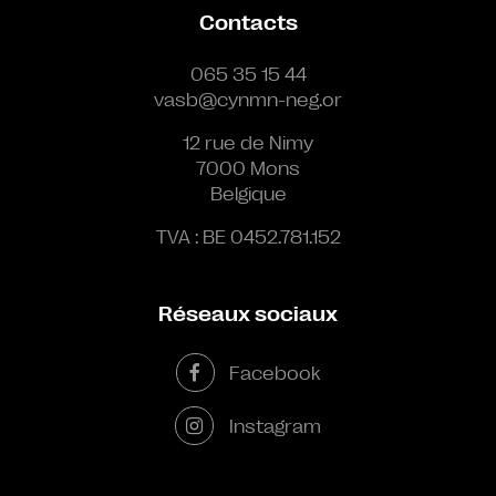
Contacts
065 35 15 44
vasb@cynmn-neg.or
12 rue de Nimy
7000 Mons
Belgique
TVA : BE 0452.781.152
Réseaux sociaux
Facebook
Instagram