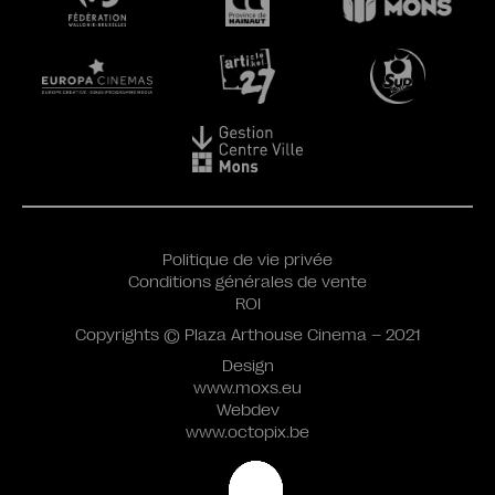
Politique de vie privée
Conditions générales de vente
ROI
Copyrights © Plaza Arthouse Cinema – 2021
Design
www.moxs.eu
Webdev
www.octopix.be