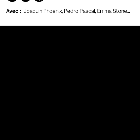
Joaquin Phoenix, Pedro Pascal, Emma Stone…
Avec
Bande annonce