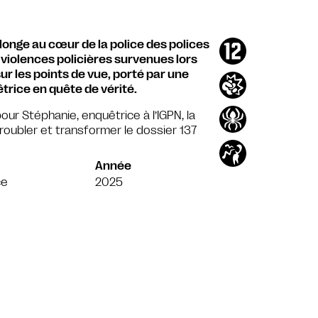
plonge au cœur de la police des polices
 violences policières survenues lors
sur les points de vue, porté par une
trice en quête de vérité.
our Stéphanie, enquêtrice à l’IGPN, la
troubler et transformer le dossier 137
Année
ce
2025