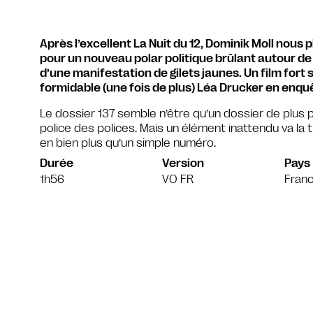
Après l’excellent La Nuit du 12, Dominik Moll nous 
pour un nouveau polar politique brûlant autour de
d’une manifestation de gilets jaunes. Un film fort 
formidable (une fois de plus) Léa Drucker en enquê
Le dossier 137 semble n’être qu’un dossier de plus p
police des polices. Mais un élément inattendu va la 
en bien plus qu’un simple numéro.
Durée
Version
Pays
1h56
VO FR
Fran