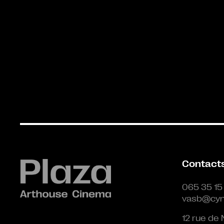
Contact
065 35 15
vasb@cyn
12 rue de 