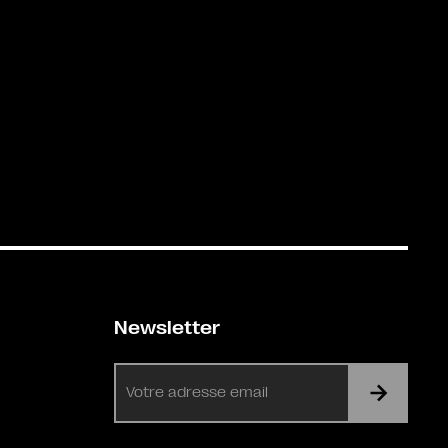
Newsletter
E-
mail