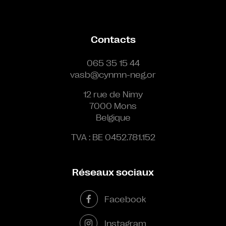
Contacts
065 35 15 44
vasb@cynmn-neg.or
12 rue de Nimy
7000 Mons
Belgique
TVA : BE 0452.781.152
Réseaux sociaux
Facebook
Instagram