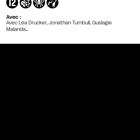
Avec
Avec Léa Drucker, Jonathan Turnbull, Guslagie
Malanda…
Bande annonce