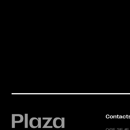
Contact
065 35 15