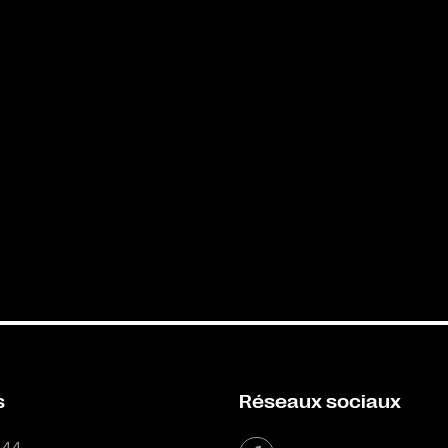
s
Réseaux sociaux
 44