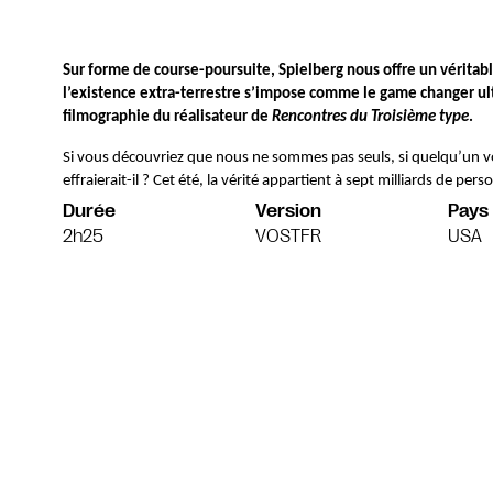
Sur forme de course-poursuite, Spielberg nous offre un véritable
l’existence extra-terrestre s’impose comme le game changer ul
filmographie du réalisateur de 
Rencontres du Troisième type
. 
Si vous découvriez que nous ne sommes pas seuls, si quelqu’un vou
effraierait-il ? Cet été, la vérité appartient à sept milliards de p
Durée
Version
Pays
2h25
VOSTFR
USA