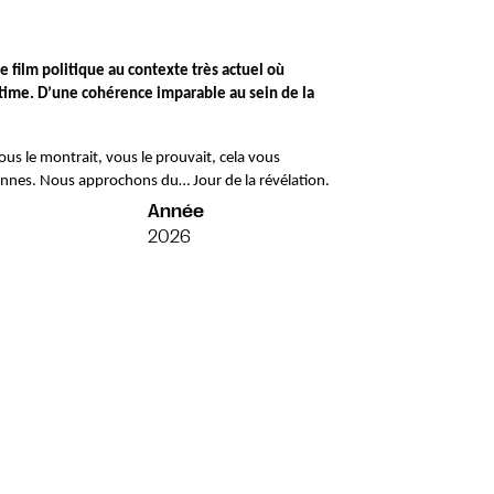
 film politique au contexte très actuel où 
time. D’une cohérence imparable au sein de la 
s le montrait, vous le prouvait, cela vous 
ersonnes. Nous approchons du… Jour de la révélation.
Année
2026