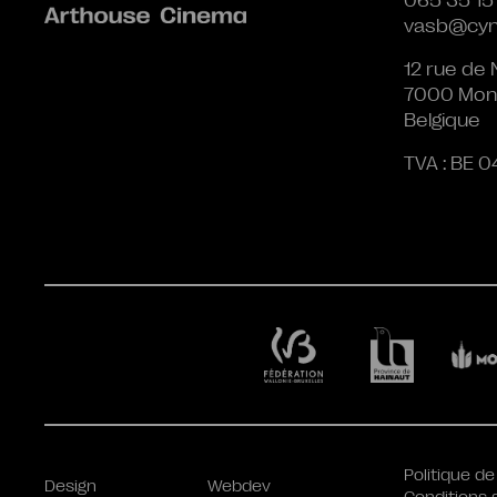
vasb@cyn
12 rue de 
7000 Mon
Belgique
TVA : BE 0
Politique de
Design
Webdev