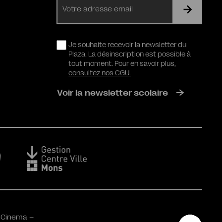
mail
RGPD
Je souhaite recevoir la newsletter du
Plaza. La désinscription est possible à
tout moment. Pour en savoir plus,
consultez nos CGU.
Voir la newsletter scolaire
 Cinema –