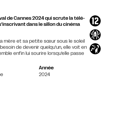
al de Cannes 2024 qui scrute la télé-
’inscrivant dans le sillon du cinéma
sa mère et sa petite sœur sous le soleil
esoin de devenir quelqu’un, elle voit en
semble enfin lui sourire lorsqu’elle passe
Année
ce
2024