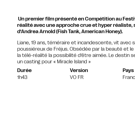
Un premier film présenté en Compétition au Festiv
réalité avec une approche crue et hyper réaliste, s
d’Andrea Arnold (Fish Tank, American Honey).
Liane, 19 ans, téméraire et incandescente, vit avec 
poussiéreux de Fréjus. Obsédée par la beauté et le b
la télé-réalité la possibilité d’être aimée. Le destin 
un casting pour « Miracle Island »
Durée
Version
Pays
1h43
VO FR
Fran