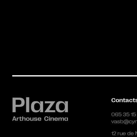
Contact
065 35 15
vasb@cyn
12 rue de 