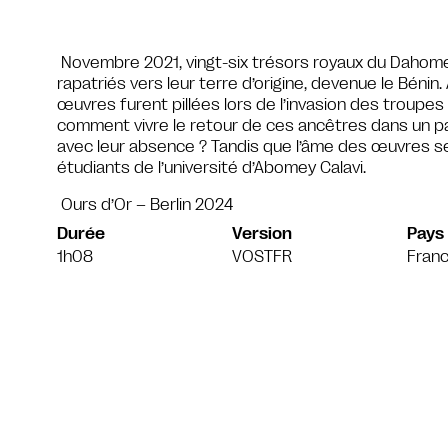
Novembre 2021, vingt-six trésors royaux du Dahomey
rapatriés vers leur terre d’origine, devenue le Bénin. 
œuvres furent pillées lors de l’invasion des troupes
comment vivre le retour de ces ancêtres dans un p
avec leur absence ? Tandis que l’âme des œuvres se l
étudiants de l’université d’Abomey Calavi.
Ours d’Or – Berlin 2024
Durée
Version
Pays
1h08
VOSTFR
Franc