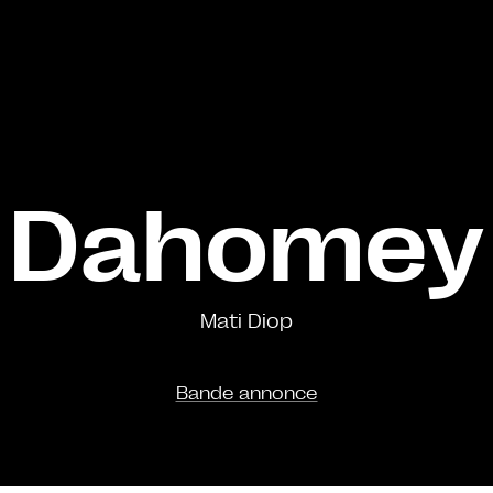
Dahomey
Mati Diop
Bande annonce