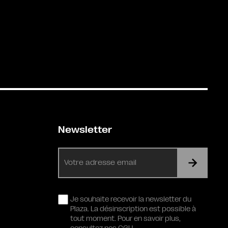
Newsletter
E-
mail
RGPD
Je souhaite recevoir la newsletter du
Plaza. La désinscription est possible à
tout moment. Pour en savoir plus,
consultez nos CGU.