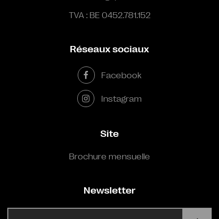
TVA : BE 0452.781.152
Réseaux sociaux
Facebook
Instagram
Site
Brochure mensuelle
Newsletter
E-