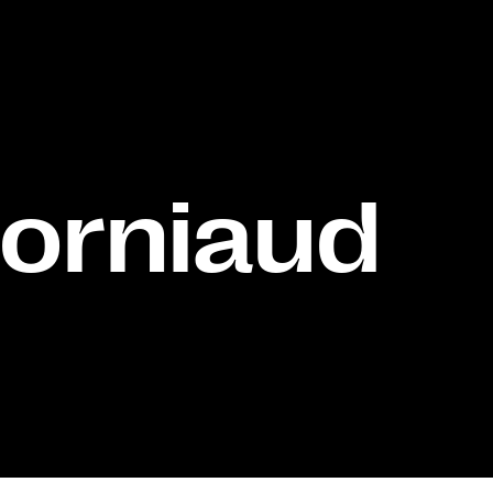
Corniaud