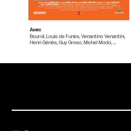
Avec
Bourvil, Louis de Funès, Venantino Venantini,
Henri Génès, Guy Groso, Michel Modo, …
Bande annonce