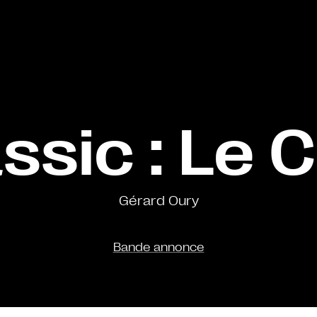
assic : Le 
Gérard Oury
Bande annonce