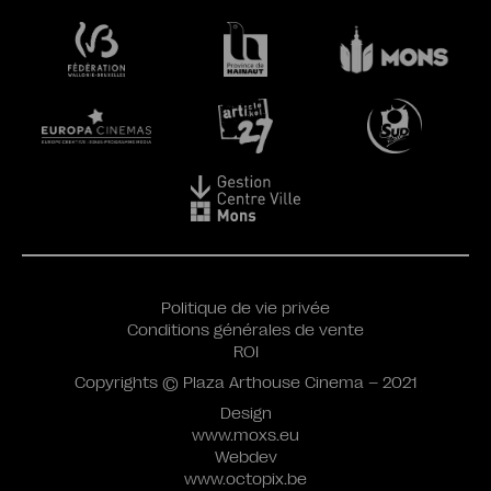
Politique de vie privée
Conditions générales de vente
ROI
Copyrights © Plaza Arthouse Cinema – 2021
Design
www.moxs.eu
Webdev
www.octopix.be