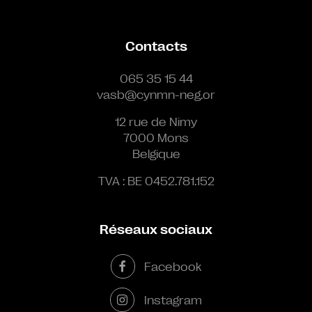
Contacts
065 35 15 44
vasb@cynmn-neg.or
12 rue de Nimy
7000 Mons
Belgique
TVA : BE 0452.781.152
Réseaux sociaux
Facebook
Instagram