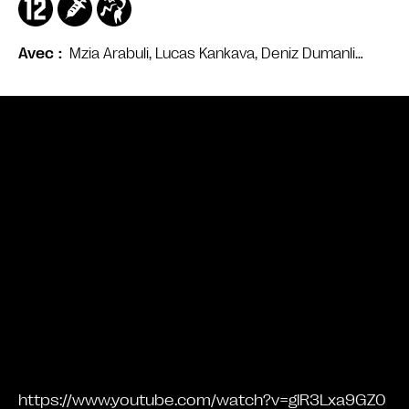
Mzia Arabuli, Lucas Kankava, Deniz Dumanli…
Avec
Bande annonce
https://www.youtube.com/watch?v=glR3Lxa9GZ0