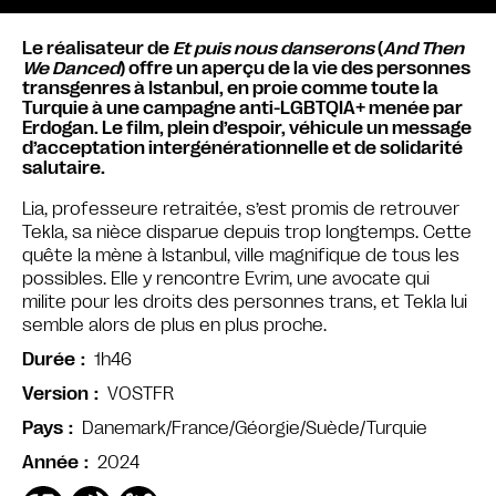
Le réalisateur de
Et puis nous danserons
(
And Then
We Danced
) offre un aperçu de la vie des personnes
transgenres à Istanbul, en proie comme toute la
Turquie à une campagne anti-LGBTQIA+ menée par
Erdogan. Le film, plein d’espoir, véhicule un message
d’acceptation intergénérationnelle et de solidarité
salutaire.
Lia, professeure retraitée, s’est promis de retrouver
Tekla, sa nièce disparue depuis trop longtemps. Cette
quête la mène à Istanbul, ville magnifique de tous les
possibles. Elle y rencontre Evrim, une avocate qui
milite pour les droits des personnes trans, et Tekla lui
semble alors de plus en plus proche.
1h46
Durée
VOSTFR
Version
Danemark/France/Géorgie/Suède/Turquie
Pays
2024
Année