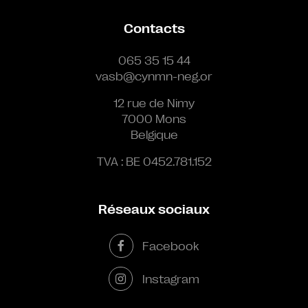
Contacts
065 35 15 44
vasb@cynmn-neg.or
12 rue de Nimy
7000 Mons
Belgique
TVA : BE 0452.781.152
Réseaux sociaux
Facebook
Instagram