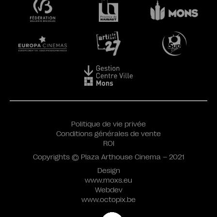
Politique de vie privée
Conditions générales de vente
ROI
Copyrights © Plaza Arthouse Cinema – 2021
Design
www.moxs.eu
Webdev
www.octopix.be