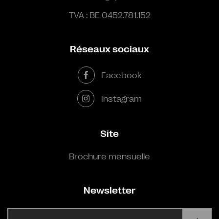
TVA : BE 0452.781.152
Réseaux sociaux
Facebook
Instagram
Site
Brochure mensuelle
Newsletter
E-