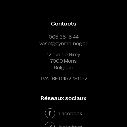
Contacts
065 35 15 44
vasb@cynmn-neg.or
12 rue de Nimy
7000 Mons
Belgique
TVA : BE 0452.781.152
Réseaux sociaux
Facebook
Instagram