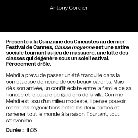
Antony Cordier
Présenté à la Quinzaine des Cinéastes au dernier
Festival de Cannes,
Classe moyenne
est une satire
sociale tournant au jeu de massacre, une lutte des
classes qui dégénère sous un soleil estival.
Férocement drôle.
Mehdi a prévu de passer un été tranquille dans la
somptueuse demeure de ses beaux-parents. Mais
dès son arrivée, un conflit éclate entre la famille de sa
fiancée et le couple de gardiens de la villa. Comme
Mehdi est issu d’un milieu modeste, il pense pouvoir
mener les négociations entre les deux parties et
ramener tout le monde à la raison. Pourtant, tout
s’envenime…
1h35
Durée