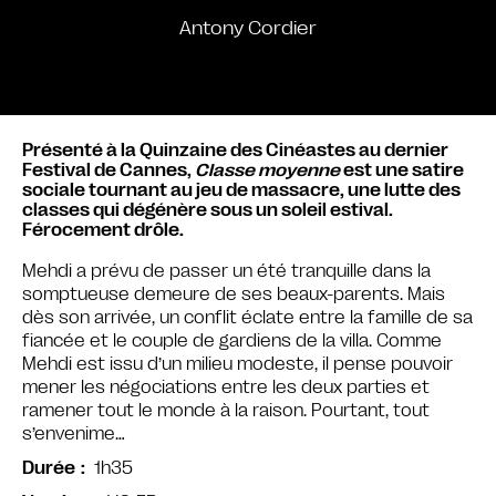
Antony Cordier
Présenté à la Quinzaine des Cinéastes au dernier
Festival de Cannes,
Classe moyenne
est une satire
sociale tournant au jeu de massacre, une lutte des
classes qui dégénère sous un soleil estival.
Férocement drôle.
Mehdi a prévu de passer un été tranquille dans la
somptueuse demeure de ses beaux-parents. Mais
dès son arrivée, un conflit éclate entre la famille de sa
fiancée et le couple de gardiens de la villa. Comme
Mehdi est issu d’un milieu modeste, il pense pouvoir
mener les négociations entre les deux parties et
ramener tout le monde à la raison. Pourtant, tout
s’envenime…
1h35
Durée