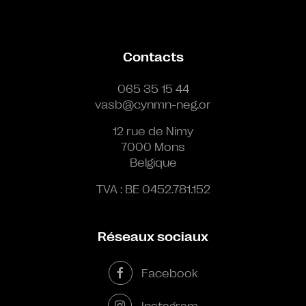
Contacts
065 35 15 44
vasb@cynmn-neg.or
12 rue de Nimy
7000 Mons
Belgique
TVA : BE 0452.781.152
Réseaux sociaux
Facebook
Instagram