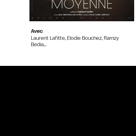
Avec
Laurent Lafitte, Elodie Bouchez, Ramzy
Bedia…
Bande annonce