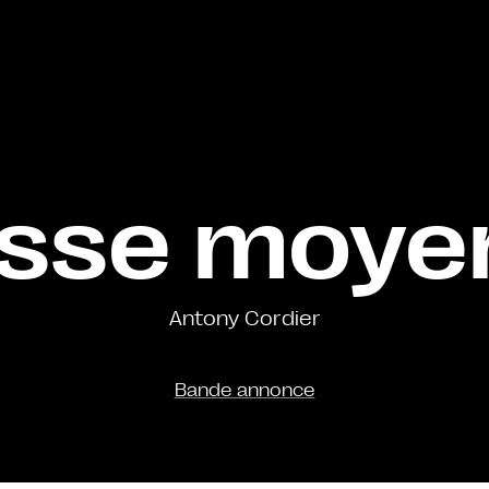
asse moye
Antony Cordier
Bande annonce