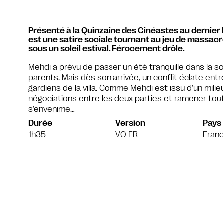
Présenté à la Quinzaine des Cinéastes au dernier
est une satire sociale tournant au jeu de massacr
sous un soleil estival. Férocement drôle.
Mehdi a prévu de passer un été tranquille dans la
parents. Mais dès son arrivée, un conflit éclate entr
gardiens de la villa. Comme Mehdi est issu d’un mili
négociations entre les deux parties et ramener tout 
s’envenime…
Durée
Version
Pays
1h35
VO FR
Franc