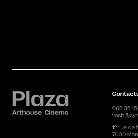
Contact
065 35 15
vasb@cyn
12 rue de 
7000 Mon