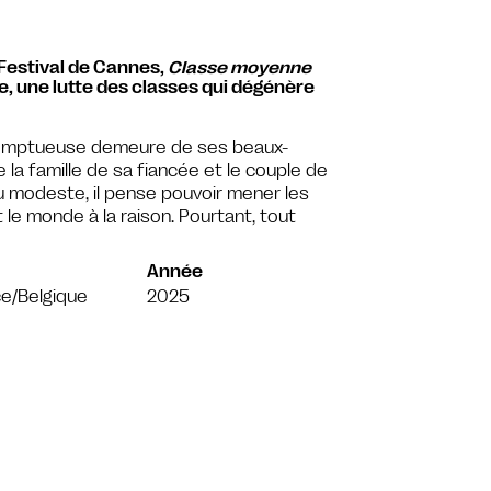
 Festival de Cannes,
Classe moyenne
e, une lutte des classes qui dégénère
 somptueuse demeure de ses beaux-
e la famille de sa fiancée et le couple de
eu modeste, il pense pouvoir mener les
le monde à la raison. Pourtant, tout
Année
e/Belgique
2025