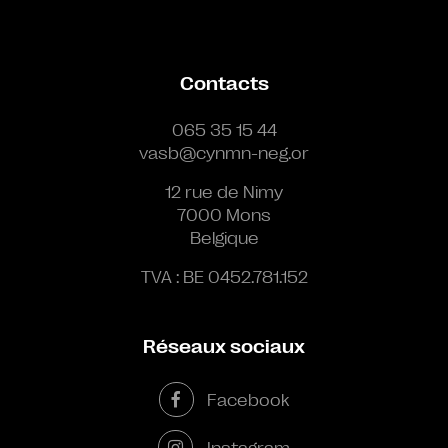
Contacts
065 35 15 44
vasb@cynmn-neg.or
12 rue de Nimy
7000 Mons
Belgique
TVA : BE 0452.781.152
Réseaux sociaux
Facebook
Instagram