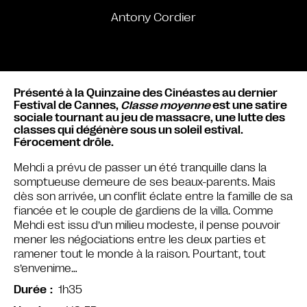
Antony Cordier
Présenté à la Quinzaine des Cinéastes au dernier
Festival de Cannes,
Classe moyenne
est une satire
sociale tournant au jeu de massacre, une lutte des
classes qui dégénère sous un soleil estival.
Férocement drôle.
Mehdi a prévu de passer un été tranquille dans la
somptueuse demeure de ses beaux-parents. Mais
dès son arrivée, un conflit éclate entre la famille de sa
fiancée et le couple de gardiens de la villa. Comme
Mehdi est issu d’un milieu modeste, il pense pouvoir
mener les négociations entre les deux parties et
ramener tout le monde à la raison. Pourtant, tout
s’envenime…
1h35
Durée