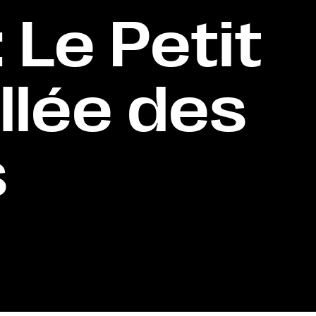
 Le Petit
llée des
s