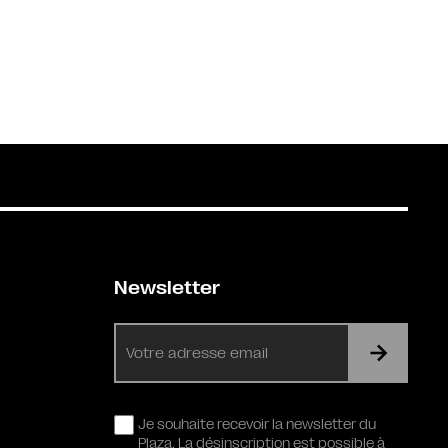
Newsletter
E-
mail
RGPD
Je souhaite recevoir la newsletter du
Plaza. La désinscription est possible à