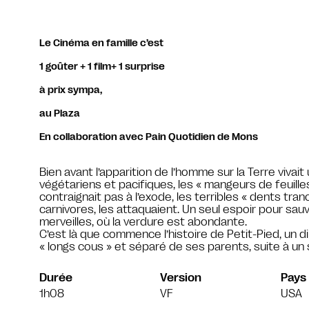
Le Cinéma en famille c’est
1 goûter + 1 film+ 1 surprise
à prix sympa,
au Plaza
En collaboration avec Pain Quotidien de Mons
Bien avant l’apparition de l’homme sur la Terre vivai
végétariens et pacifiques, les « mangeurs de feuille
contraignait pas à l’exode, les terribles « dents tr
carnivores, les attaquaient. Un seul espoir pour sauv
merveilles, où la verdure est abondante.
C’est là que commence l’histoire de Petit-Pied, un d
« longs cous » et séparé de ses parents, suite à un
Durée
Version
Pays
1h08
VF
USA