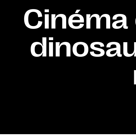
Cinéma e
dinosau