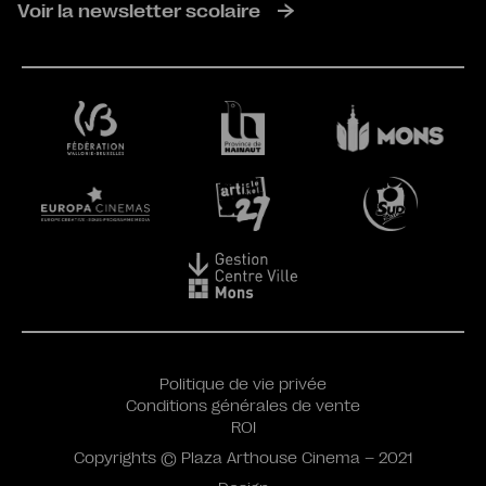
Voir la newsletter scolaire
Politique de vie privée
Conditions générales de vente
ROI
Copyrights © Plaza Arthouse Cinema – 2021