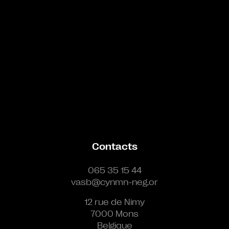
Contacts
065 35 15 44
vasb@cynmn-neg.or
12 rue de Nimy
7000 Mons
Belgique