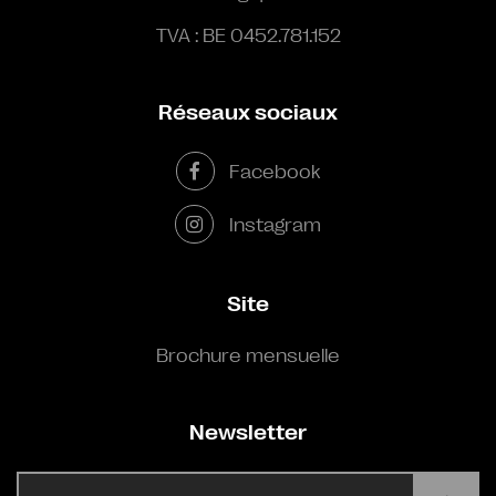
TVA : BE 0452.781.152
Réseaux sociaux
Facebook
Instagram
Site
Brochure mensuelle
Newsletter
E-