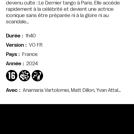
devenu culte : Le Dernier tango à Paris. Elle accède
rapidement à la célébrité et devient une actrice
iconique sans être préparée ni à la gloire ni au
scandale…
1h40
Durée
VO FR
Version
France
Pays
2024
Année
Anamaria Vartolomei, Matt Dillon, Yvan Attal…
Avec
Bande annonce