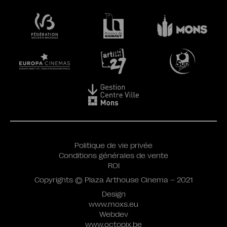
Politique de vie privée
Conditions générales de vente
ROI
Copyrights © Plaza Arthouse Cinema – 2021
Design
www.moxs.eu
Webdev
www.octopix.be