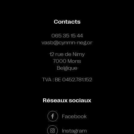
Contacts
065 35 15 44
vasb@cynmn-neg.or
12 rue de Nimy
7000 Mons
Belgique
TVA : BE 0452.781.152
Réseaux sociaux
Facebook
Instagram