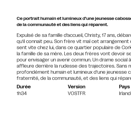
Ce portrait humain et lumineux d’une jeunesse cabossée
de la communauté et des liens qui réparent.
Expulsé de sa famille d’accueil, Christy, 17 ans, déb
qu’il connait peu. Son frère vit mal cet arrangement 
sent vite chez lui, dans ce quartier populaire de Co
la famille de sa mère. Les deux frères vont devoir 
pour envisager un avenir commun. Un drame social à
affleure derrière la rudesse des trajectoires. Sans m
profondément humain et lumineux d’une jeunesse c
fraternité, de la communauté, et des liens qui répar
Durée
Version
Pays
1h34
VOSTFR
Irlan