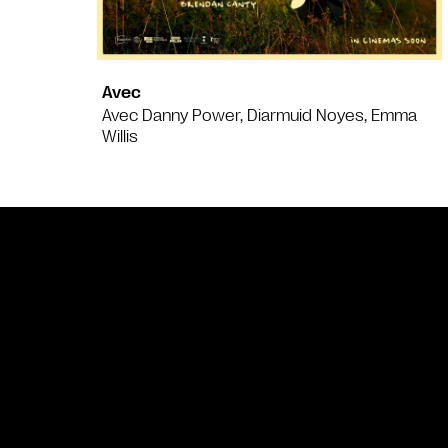
Avec
Avec Danny Power, Diarmuid Noyes, Emma
Willis
Bande annonce