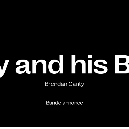
y and his 
Brendan Canty
Bande annonce