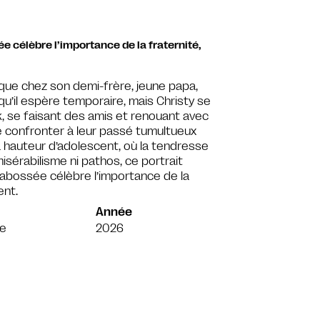
 célèbre l’importance de la fraternité,
arque chez son demi-frère, jeune papa,
qu’il espère temporaire, mais Christy se
rk, se faisant des amis et renouant avec
se confronter à leur passé tumultueux
 hauteur d’adolescent, où la tendresse
isérabilisme ni pathos, ce portrait
abossée célèbre l’importance de la
ent.
Année
de
2026