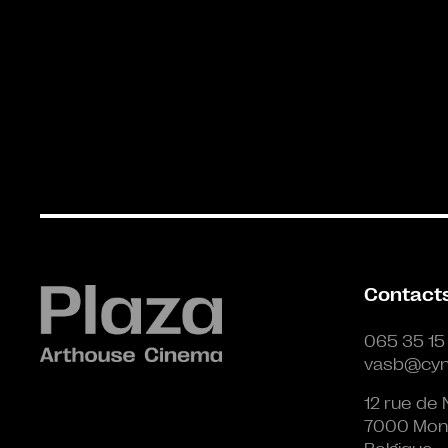
Contact
065 35 15
vasb@cyn
12 rue de 
7000 Mon