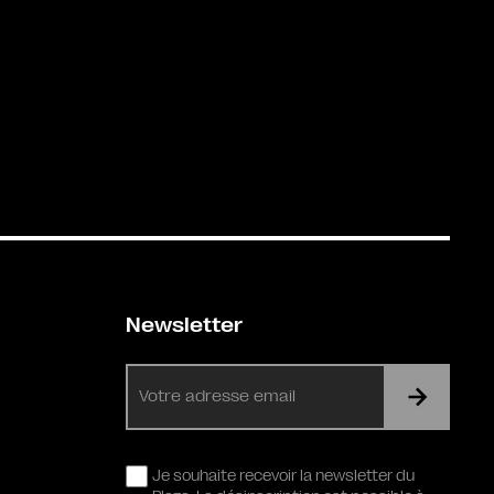
Newsletter
E-
mail
RGPD
Je souhaite recevoir la newsletter du