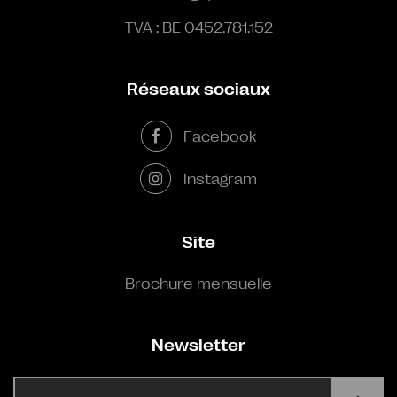
TVA : BE 0452.781.152
Réseaux sociaux
Facebook
Instagram
Site
Brochure mensuelle
Newsletter
E-