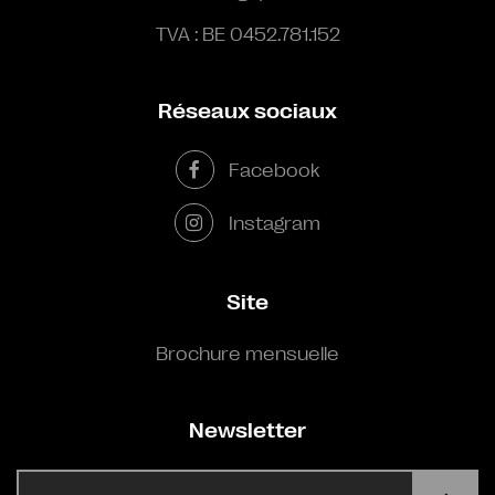
TVA : BE 0452.781.152
Réseaux sociaux
Facebook
Instagram
Site
Brochure mensuelle
Newsletter
E-