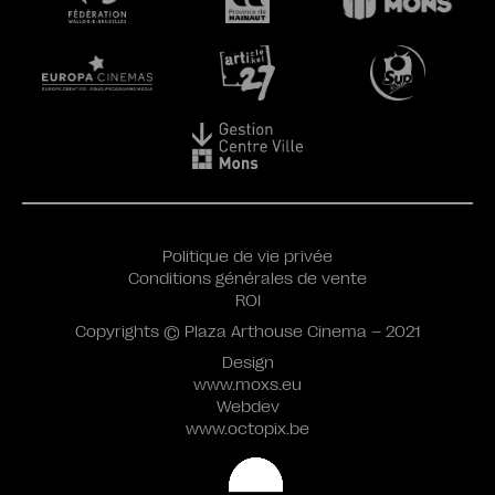
Politique de vie privée
Conditions générales de vente
ROI
Copyrights © Plaza Arthouse Cinema – 2021
Design
www.moxs.eu
Webdev
www.octopix.be