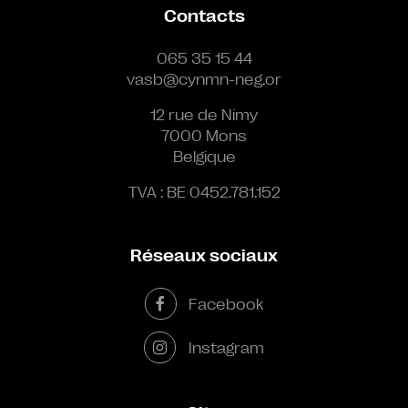
Contacts
065 35 15 44
vasb@cynmn-neg.or
12 rue de Nimy
7000 Mons
Belgique
TVA : BE 0452.781.152
Réseaux sociaux
Facebook
Instagram