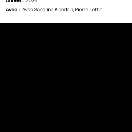
2026
Année
Avec Sandrine Kiberlain, Pierre Lottin
Avec
Bande annonce