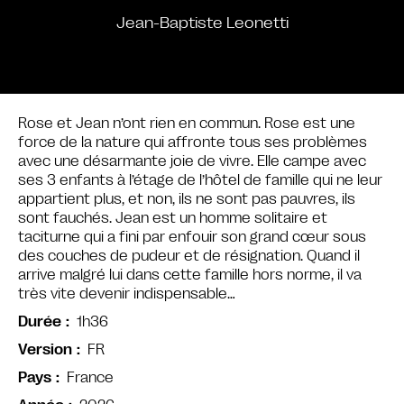
Jean-Baptiste Leonetti
Rose et Jean n’ont rien en commun. Rose est une
force de la nature qui affronte tous ses problèmes
avec une désarmante joie de vivre. Elle campe avec
ses 3 enfants à l’étage de l’hôtel de famille qui ne leur
appartient plus, et non, ils ne sont pas pauvres, ils
sont fauchés. Jean est un homme solitaire et
taciturne qui a fini par enfouir son grand cœur sous
des couches de pudeur et de résignation. Quand il
arrive malgré lui dans cette famille hors norme, il va
très vite devenir indispensable…
1h36
Durée
FR
Version
France
Pays