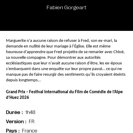
Fabien Gorgeart
Marguerite n’a aucune raison de refuser à Fred, son ex-mari, la 
demande en nullité de leur mariage à l’Église. Elle est même 
heureuse d’apprendre que Fred projette de se remarier avec Chloé, 
sa nouvelle compagne. Pour démontrer aux autorités 
ecclésiastiques que leur n’avait aucune raison d’être, les ex-époux 
s’embarquent dans une enquête sur leur propre passé… ce qui ne 
manque pas de faire resurgir des sentiments qu’ils croyaient éteints 
depuis longtemps…
Grand Prix – Festival International du Film de Comédie de l’Alpe 
d’Huez 2026
1h48
Durée
FR
Version
France
Pays