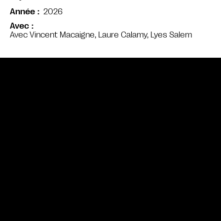
2026
Année
Avec
Avec Vincent Macaigne, Laure Calamy, Lyes Salem
Bande annonce