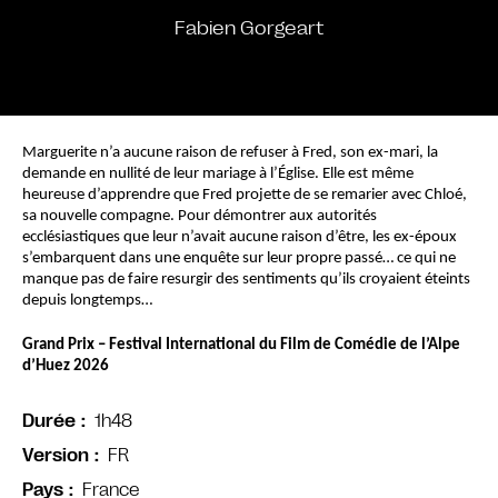
Fabien Gorgeart
Marguerite n’a aucune raison de refuser à Fred, son ex-mari, la 
demande en nullité de leur mariage à l’Église. Elle est même 
heureuse d’apprendre que Fred projette de se remarier avec Chloé, 
sa nouvelle compagne. Pour démontrer aux autorités 
ecclésiastiques que leur n’avait aucune raison d’être, les ex-époux 
s’embarquent dans une enquête sur leur propre passé… ce qui ne 
manque pas de faire resurgir des sentiments qu’ils croyaient éteints 
depuis longtemps…
Grand Prix – Festival International du Film de Comédie de l’Alpe 
d’Huez 2026
1h48
Durée
FR
Version
France
Pays