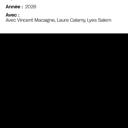
2026
Année
Avec
Avec Vincent Macaigne, Laure Calamy, Lyes Salem
Bande annonce