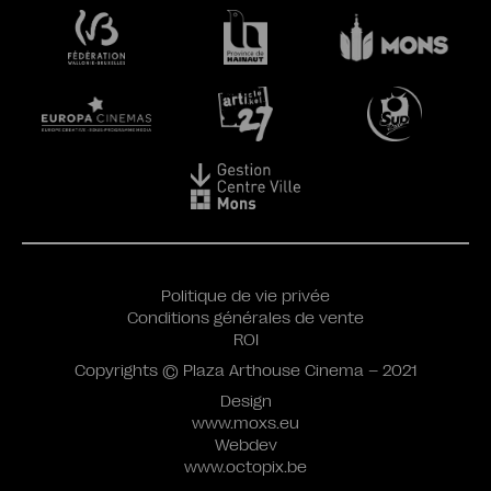
Politique de vie privée
Conditions générales de vente
ROI
Copyrights © Plaza Arthouse Cinema – 2021
Design
www.moxs.eu
Webdev
www.octopix.be