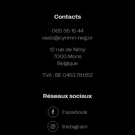
Contacts
065 35 15 44
vasb@cynmn-neg.or
12 rue de Nimy
7000 Mons
Belgique
TVA : BE 0452.781.152
Réseaux sociaux
Facebook
Instagram