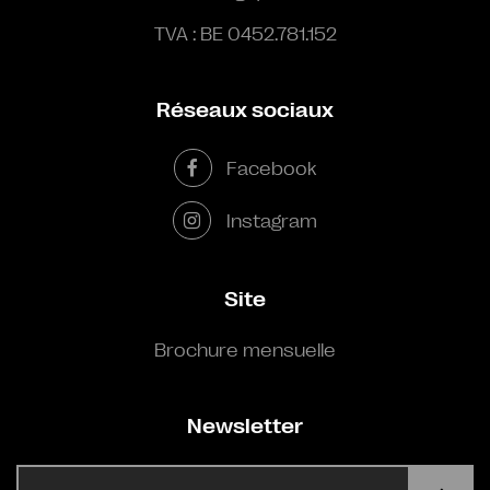
TVA : BE 0452.781.152
Réseaux sociaux
Facebook
Instagram
Site
Brochure mensuelle
Newsletter
E-