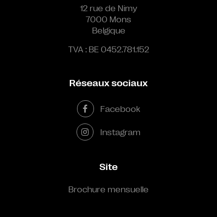
12 rue de Nimy
7000 Mons
Belgique
TVA : BE 0452.781.152
Réseaux sociaux
Facebook
Instagram
Site
Brochure mensuelle