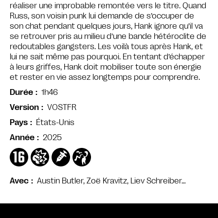
réaliser une improbable remontée vers le titre. Quand
Russ, son voisin punk lui demande de s’occuper de
son chat pendant quelques jours, Hank ignore qu’il va
se retrouver pris au milieu d’une bande hétéroclite de
redoutables gangsters. Les voilà tous après Hank, et
lui ne sait même pas pourquoi. En tentant d’échapper
à leurs griffes, Hank doit mobiliser toute son énergie
et rester en vie assez longtemps pour comprendre.
1h46
Durée
VOSTFR
Version
États-Unis
Pays
2025
Année
Austin Butler, Zoë Kravitz, Liev Schreiber…
Avec