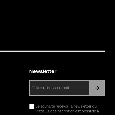
Newsletter
E-
mail
RGPD
Je souhaite recevoir la newsletter du
Plaza. La désinscription est possible à