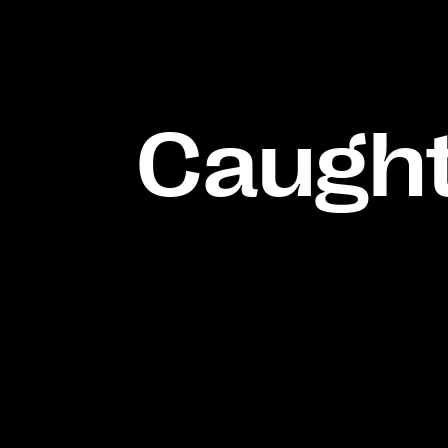
Caught