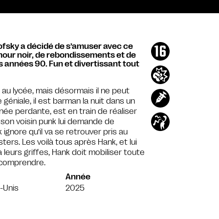
ofsky a décidé de s’amuser avec ce
mour noir, de rebondissements et de
s années 90. Fun et divertissant tout
au lycée, mais désormais il ne peut
le géniale, il est barman la nuit dans un
ée perdante, est en train de réaliser
 son voisin punk lui demande de
gnore qu’il va se retrouver pris au
ers. Les voilà tous après Hank, et lui
leurs griffes, Hank doit mobiliser toute
 comprendre.
Année
-Unis
2025