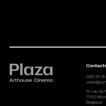
Contact
065 35 15
vasb@cyn
12 rue de 
7000 Mon
Belgique