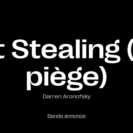
 Stealing (
piège)
Darren Aronofsky
Bande annonce