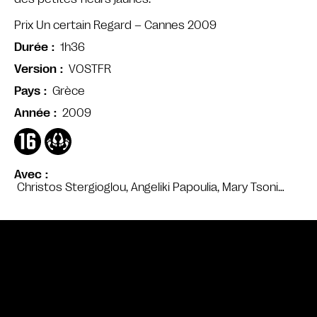
Prix Un certain Regard – Cannes 2009
1h36
Durée
VOSTFR
Version
Grèce
Pays
2009
Année
Avec
Christos Stergioglou, Angeliki Papoulia, Mary Tsoni…
Bande annonce