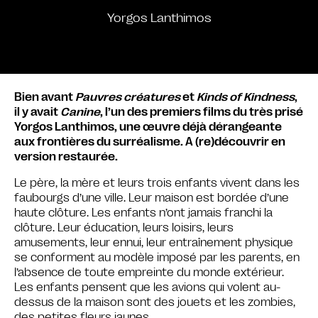
Yorgos Lanthimos
Bien avant
Pauvres créatures
et
Kinds of Kindness
,
il y avait
Canine
, l’un des premiers films du très prisé
Yorgos Lanthimos, une œuvre déjà dérangeante
aux frontières du surréalisme. A (re)découvrir en
version restaurée.
Le père, la mère et leurs trois enfants vivent dans les
faubourgs d’une ville. Leur maison est bordée d’une
haute clôture. Les enfants n’ont jamais franchi la
clôture. Leur éducation, leurs loisirs, leurs
amusements, leur ennui, leur entraînement physique
se conforment au modèle imposé par les parents, en
l’absence de toute empreinte du monde extérieur.
Les enfants pensent que les avions qui volent au-
dessus de la maison sont des jouets et les zombies,
des petites fleurs jaunes.