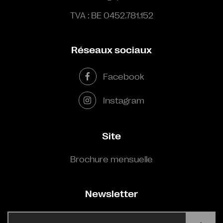
TVA : BE 0452.781.152
Réseaux sociaux
Facebook
Instagram
Site
Brochure mensuelle
Newsletter
E-