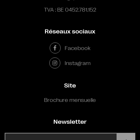
TVA : BE 0452.781.152
Réseaux sociaux
Facebook
Instagram
Site
Brochure mensuelle
Newsletter
E-