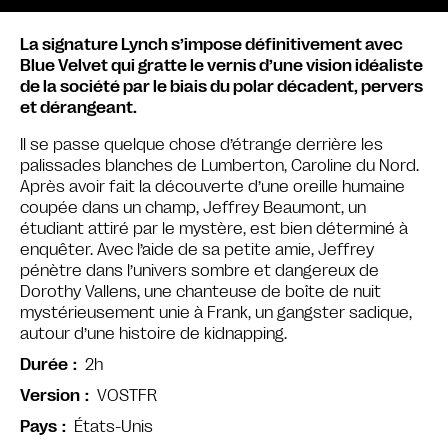
La signature Lynch s’impose définitivement avec
Blue Velvet qui gratte le vernis d’une vision idéaliste
de la société par le biais du polar décadent, pervers
et dérangeant.
Il se passe quelque chose d’étrange derrière les
palissades blanches de Lumberton, Caroline du Nord.
Après avoir fait la découverte d’une oreille humaine
coupée dans un champ, Jeffrey Beaumont, un
étudiant attiré par le mystère, est bien déterminé à
enquêter. Avec l’aide de sa petite amie, Jeffrey
pénètre dans l’univers sombre et dangereux de
Dorothy Vallens, une chanteuse de boîte de nuit
mystérieusement unie à Frank, un gangster sadique,
autour d’une histoire de kidnapping.
2h
Durée
VOSTFR
Version
États-Unis
Pays