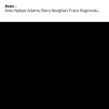
Avec
Avec Nykiya Adams, Barry Keoghan, Franz Rogowski…
Bande annonce