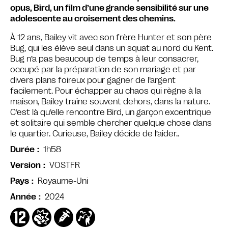
opus, Bird, un film d’une grande sensibilité sur une
adolescente au croisement des chemins.
À 12 ans, Bailey vit avec son frère Hunter et son père
Bug, qui les élève seul dans un squat au nord du Kent.
Bug n’a pas beaucoup de temps à leur consacrer,
occupé par la préparation de son mariage et par
divers plans foireux pour gagner de l’argent
facilement. Pour échapper au chaos qui règne à la
maison, Bailey traîne souvent dehors, dans la nature.
C’est là qu’elle rencontre Bird, un garçon excentrique
et solitaire qui semble chercher quelque chose dans
le quartier. Curieuse, Bailey décide de l’aider..
1h58
Durée
VOSTFR
Version
Royaume-Uni
Pays
2024
Année