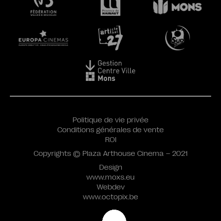
Politique de vie privée
Conditions générales de vente
ROI
Copyrights © Plaza Arthouse Cinema – 2021
Design
www.moxs.eu
Webdev
www.octopix.be