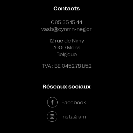
Contacts
065 35 15 44
vasb@cynmn-neg.or
12 rue de Nimy
7000 Mons
Belgique
TVA : BE 0452.781.152
Réseaux sociaux
Facebook
Instagram