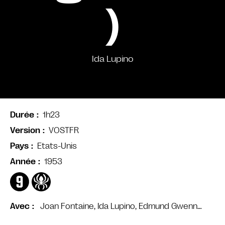
)
Ida Lupino
1h23
Durée
VOSTFR
Version
Etats-Unis
Pays
1953
Année
Joan Fontaine, Ida Lupino, Edmund Gwenn…
Avec