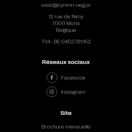
vasb@cynmn-neg.or
12 rue de Nimy
7000 Mons
Belgique
TVA : BE 0452.781.152
Réseaux sociaux
Facebook
Instagram
Site
Brochure mensuelle