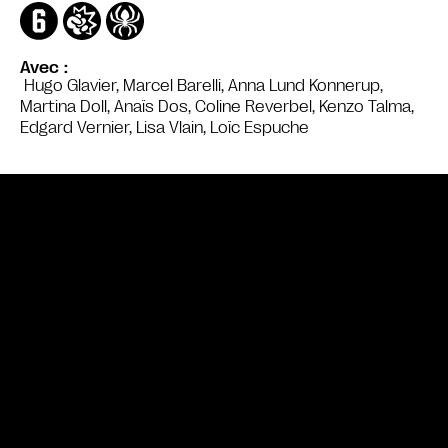
Avec
Hugo Glavier, Marcel Barelli, Anna Lund Konnerup,
Martina Doll, Anaïs Dos, Coline Reverbel, Kenzo Talma,
Edgard Vernier, Lisa Vlain, Loïc Espuche
Bande annonce