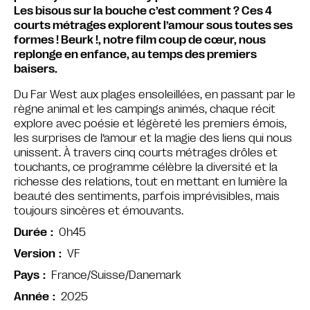
Les bisous sur la bouche c’est comment ? Ces 4
courts métrages explorent l’amour sous toutes ses
formes ! Beurk !, notre film coup de cœur, nous
replonge en enfance, au temps des premiers
baisers.
Du Far West aux plages ensoleillées, en passant par le
règne animal et les campings animés, chaque récit
explore avec poésie et légèreté les premiers émois,
les surprises de l’amour et la magie des liens qui nous
unissent. À travers cinq courts métrages drôles et
touchants, ce programme célèbre la diversité et la
richesse des relations, tout en mettant en lumière la
beauté des sentiments, parfois imprévisibles, mais
toujours sincères et émouvants.
0h45
Durée
VF
Version
France/Suisse/Danemark
Pays
2025
Année