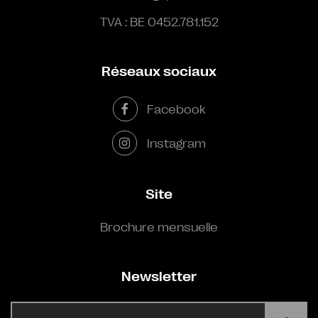
TVA : BE 0452.781.152
Réseaux sociaux
Facebook
Instagram
Site
Brochure mensuelle
Newsletter
E-