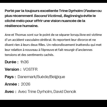
Porté par la toujours excellente Trine Dyrholm (
Festen
ou
plus récemment
Second Victims
),
Beginnings
évite le
cliché mélo pour offrir une vision nuancée de la
résilience humaine.
Ane et Thomas sont sur le point de se séparer lorsqu’Ane est victime
d’un accident vasculaire cérébral. Ils reportent leur divorce et ne
disent rien à leurs deux filles. Un rebondissement inattendu qui met
leur relation à nouveau à l’épreuve et fait resurgir d’anciennes
tensions et des sentiments cachés.
1h36
Durée
VOSTFR
Version
Danemark/Suède/Belgique
Pays
2026
Année
Avec Trine Dyrholm, David Dencik
Avec