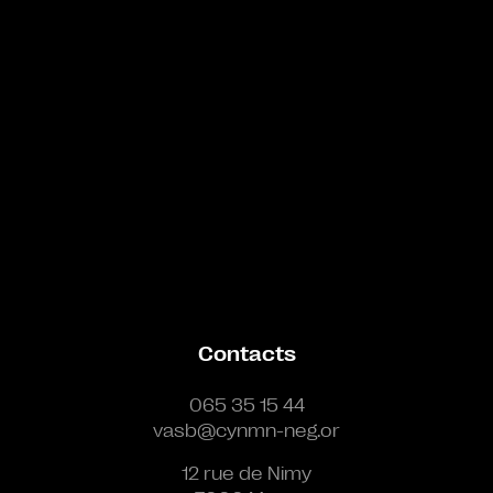
Bande annonce
Contacts
065 35 15 44
vasb@cynmn-neg.or
12 rue de Nimy