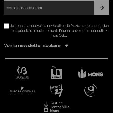
E-
mail
RGPD
Je souhaite recevoir la newsletter du Plaza. La désinscription
est possible à tout moment. Pour en savoir plus,
consultez
nos CGU.
Voir la newsletter scolaire