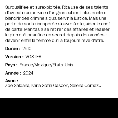
Surqualifiée et surexploitée, Rita use de ses talents
d’avocate au service d’un gros cabinet plus enclin à
blanchir des criminels qu’à servir la justice. Mais une
porte de sortie inespérée s’ouvre à elle, aider le chef
de cartel Manitas à se retirer des affaires et réaliser
le plan qu’il peaufine en secret depuis des années :
devenir enfin la femme qu’il a toujours rêvé d’être.
2h10
Durée
VOSTFR
Version
France/Mexique/États-Unis
Pays
2024
Année
Avec
Zoe Saldana, Karla Sofia Gascón, Selena Gomez…
Bande annonce