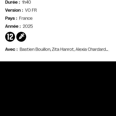
1h40
Durée
VO FR
Version
France
Pays
2025
Année
Bastien Bouillon, Zita Hanrot, Alexia Chardard…
Avec
Bande annonce