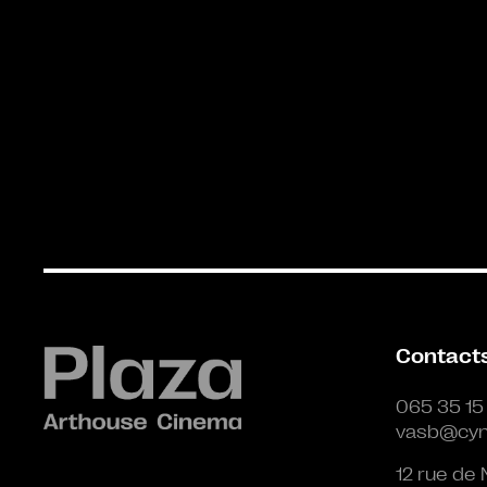
Contact
065 35 15
vasb@cyn
12 rue de 