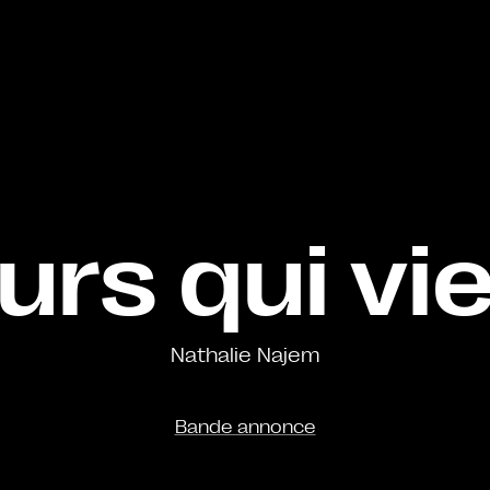
urs qui v
Nathalie Najem
Bande annonce