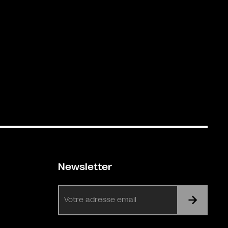
Newsletter
E-
mail