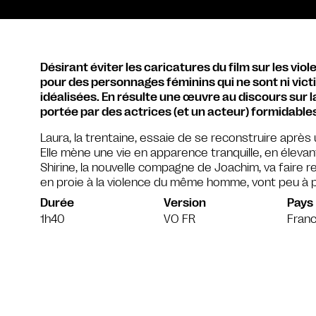
Désirant éviter les caricatures du film sur les viol
pour des personnages féminins qui ne sont ni vict
idéalisées. En résulte une œuvre au discours sur la 
portée par des actrices (et un acteur) formidables
Laura, la trentaine, essaie de se reconstruire aprè
Elle mène une vie en apparence tranquille, en élevant 
Shirine, la nouvelle compagne de Joachim, va faire 
en proie à la violence du même homme, vont peu à 
Durée
Version
Pays
1h40
VO FR
Fran