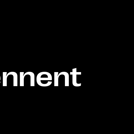
iennent