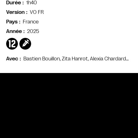
1h40
Durée
VO FR
Version
France
Pays
2025
Année
Bastien Bouillon, Zita Hanrot, Alexia Chardard…
Avec
Bande annonce