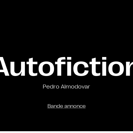
Autofictio
Pedro Almodovar
Bande annonce