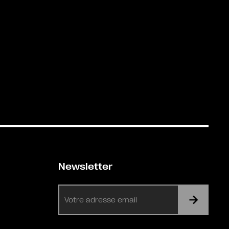
Newsletter
E-
mail