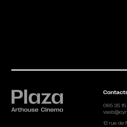
Contact
065 35 15
vasb@cyn
12 rue de 