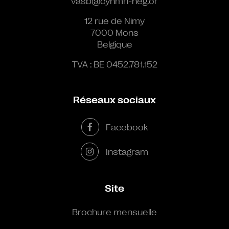
vasb@cynmn-neg.or
12 rue de Nimy
7000 Mons
Belgique
TVA : BE 0452.781.152
Réseaux sociaux
Facebook
Instagram
Site
Brochure mensuelle