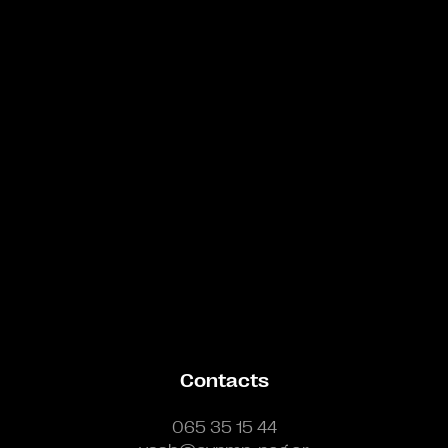
Bande annonce
Contacts
065 35 15 44