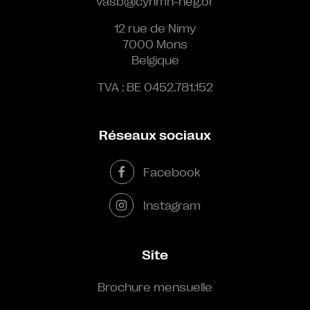
vasb@cynmn-neg.or
12 rue de Nimy
7000 Mons
Belgique
TVA : BE 0452.781.152
Réseaux sociaux
Facebook
Instagram
Site
Brochure mensuelle