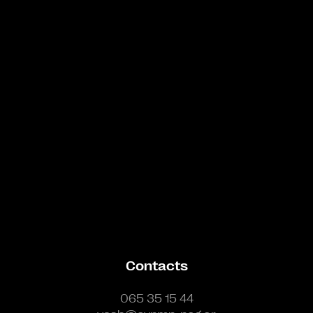
Bande annonce
Contacts
065 35 15 44