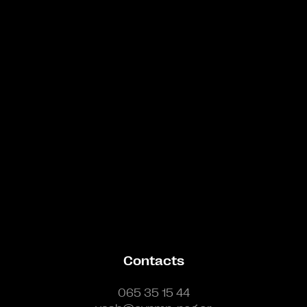
Bande annonce
Contacts
065 35 15 44