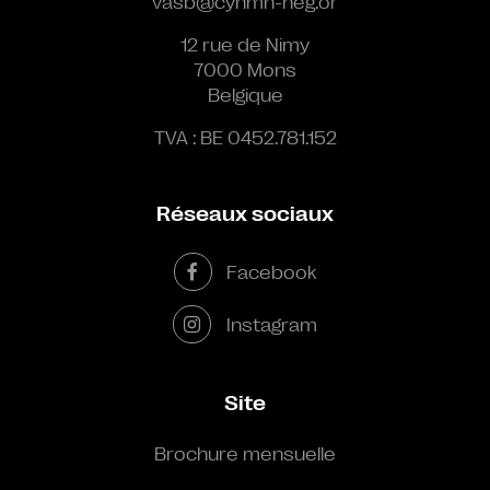
vasb@cynmn-neg.or
12 rue de Nimy
7000 Mons
Belgique
TVA : BE 0452.781.152
Réseaux sociaux
Facebook
Instagram
Site
Brochure mensuelle