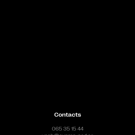
Bande annonce
Contacts
065 35 15 44