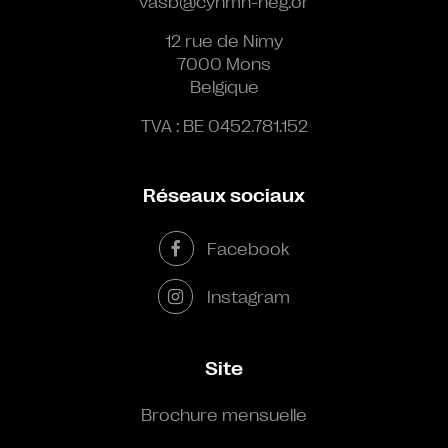
vasb@cynmn-neg.or
12 rue de Nimy
7000 Mons
Belgique
TVA : BE 0452.781.152
Réseaux sociaux
Facebook
Instagram
Site
Brochure mensuelle