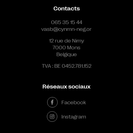
Contacts
065 35 15 44
vasb@cynmn-neg.or
12 rue de Nimy
7000 Mons
Belgique
TVA : BE 0452.781.152
Réseaux sociaux
Facebook
Instagram