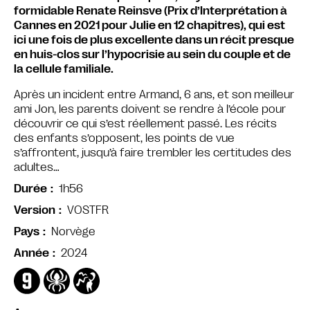
formidable Renate Reinsve (Prix d’Interprétation à
Cannes en 2021 pour Julie en 12 chapitres), qui est
ici une fois de plus excellente dans un récit presque
en huis-clos sur l’hypocrisie au sein du couple et de
la cellule familiale.
Après un incident entre Armand, 6 ans, et son meilleur
ami Jon, les parents doivent se rendre à l’école pour
découvrir ce qui s’est réellement passé. Les récits
des enfants s’opposent, les points de vue
s’affrontent, jusqu’à faire trembler les certitudes des
adultes…
1h56
Durée
VOSTFR
Version
Norvège
Pays
2024
Année