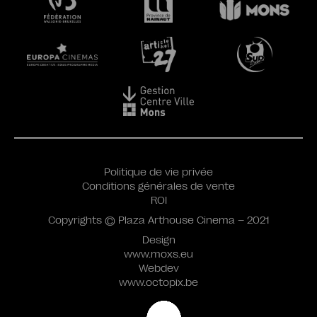
Politique de vie privée
Conditions générales de vente
ROI
Copyrights © Plaza Arthouse Cinema – 2021
Design
www.moxs.eu
Webdev
www.octopix.be